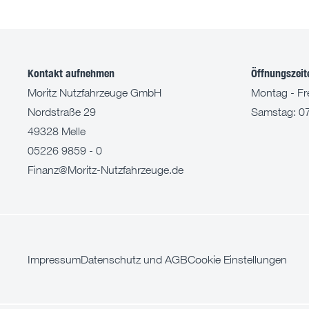
Kontakt aufnehmen
Öffnungszeit
Moritz Nutzfahrzeuge GmbH
Montag - Fre
Nordstraße 29
Samstag: 07
49328 Melle
05226 9859 - 0
Finanz@Moritz-Nutzfahrzeuge.de
Impressum
Datenschutz und AGB
Cookie Einstellungen