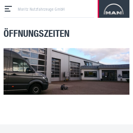
Moritz Nutzfahrzeuge GmbH
ÖFFNUNGSZEITEN