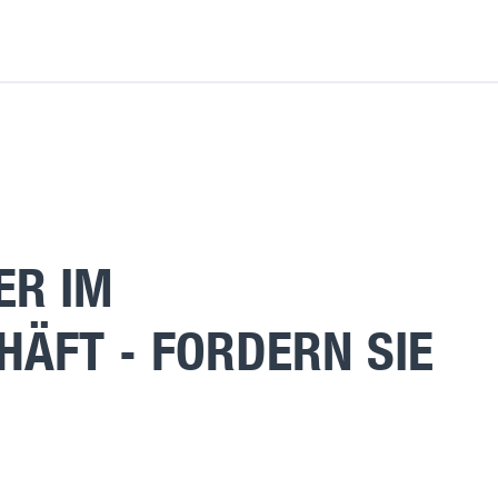
ER IM
ÄFT - FORDERN SIE