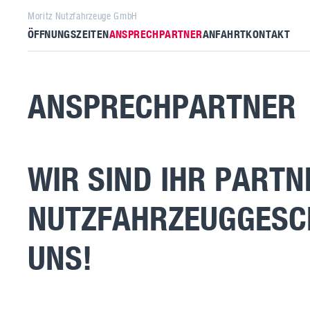
Moritz Nutzfahrzeuge GmbH
ÖFFNUNGSZEITEN
ANSPRECHPARTNER
ANFAHRT
KONTAKT
ANSPRECHPARTNER
WIR SIND IHR PARTN
NUTZFAHRZEUGGESCH
UNS!