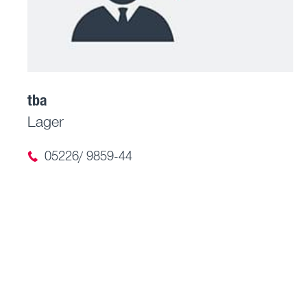
tba
Lager
05226/ 9859-44